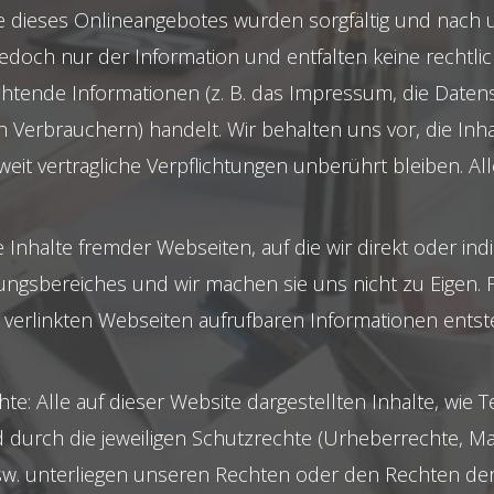
te dieses Onlineangebotes wurden sorgfältig und nach
 jedoch nur der Information und entfalten keine rechtl
lichtende Informationen (z. B. das Impressum, die Date
Verbrauchern) handelt. Wir behalten uns vor, die Inhal
eit vertragliche Verpflichtungen unberührt bleiben. Al
 Inhalte fremder Webseiten, auf die wir direkt oder indi
gsbereiches und wir machen sie uns nicht zu Eigen. Fü
n verlinkten Webseiten aufrufbaren Informationen ents
 Alle auf dieser Website dargestellten Inhalte, wie Tex
durch die jeweiligen Schutzrechte (Urheberrechte, Ma
sw. unterliegen unseren Rechten oder den Rechten der