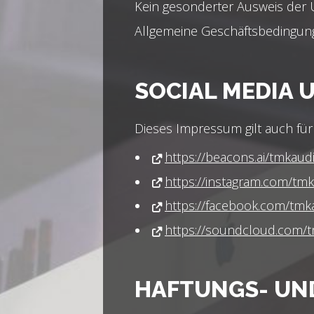
Kein gesonderter Ausweis der
Allgemeine Geschäftsbedingun
SOCIAL MEDIA 
Dieses Impressum gilt auch für
https://beacons.ai/tmkaud
https://instagram.com/tm
https://facebook.com/tmka
https://soundcloud.com/
HAFTUNGS- UN