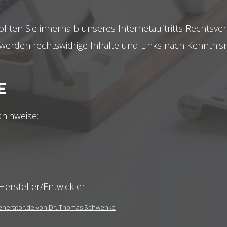
llten Sie innerhalb unseres Internetauftritts Rechtsve
 werden rechtswidrige Inhalte und Links nach Kenntni
E
hinweise:
Hersteller/Entwickler
Generator.de von Dr. Thomas Schwenke