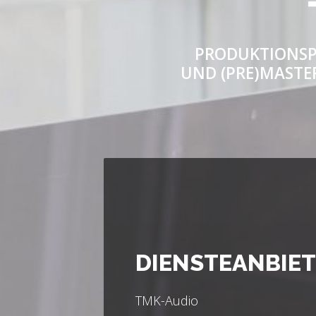
PRODUKTIONSP
UND (PRE)MASTER
DIENSTEANBIE
TMK-Audio