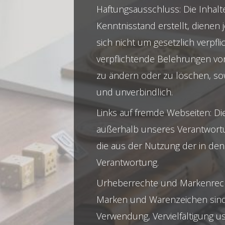
Haftungsausschluss: Die Inhal
Kenntnisstand erstellt, dienen
sich nicht um gesetzlich verpf
verpflichtende Belehrungen von 
zu ändern oder zu löschen, sow
und unverbindlich.
Links auf fremde Webseiten: Die
außerhalb unseres Verantwortun
die aus der Nutzung der in de
Verantwortung.
Urheberrechte und Markenrechte:
Marken und Warenzeichen sind 
Verwendung, Vervielfältigung u