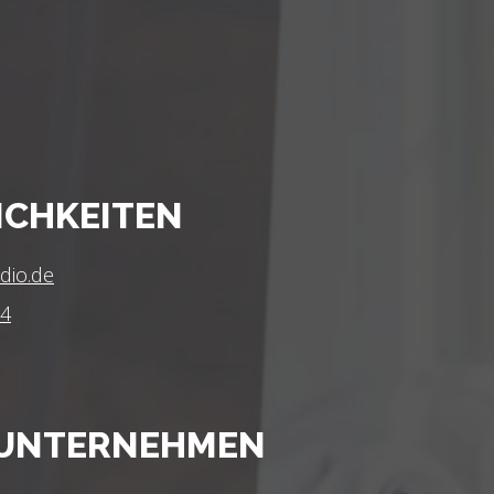
CHKEITEN
dio.de
54
 UNTERNEHMEN