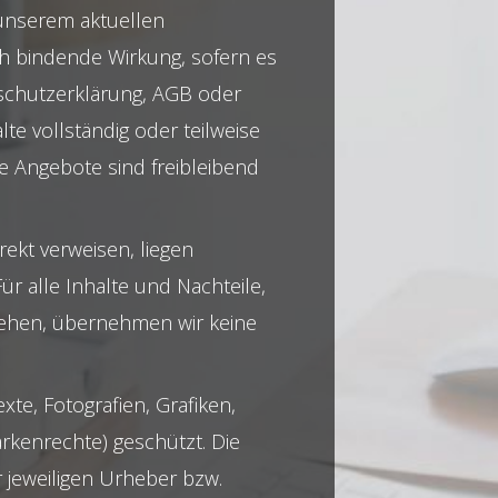
 unserem aktuellen
ich bindende Wirkung, sofern es
nschutzerklärung, AGB oder
te vollständig oder teilweise
le Angebote sind freibleibend
rekt verweisen, liegen
r alle Inhalte und Nachteile,
tehen, übernehmen wir keine
te, Fotografien, Grafiken,
rkenrechte) geschützt. Die
 jeweiligen Urheber bzw.