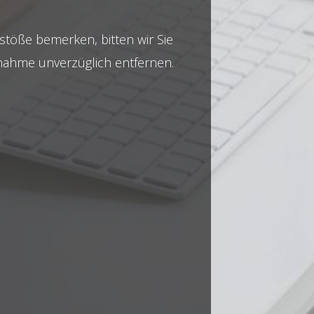
rstöße bemerken, bitten wir Sie
snahme unverzüglich entfernen.