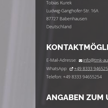
Tobias Kurek
Ludwig-Ganghofer-Str. 16A
87727 Babenhausen
Deutschland
KONTAKTMÖGLI
E-Mail-Adresse:
info@tmk-au
WhatsApp:
+49 8333 94652
Telefon: +49 8333 94655254
ANGABEN ZUM