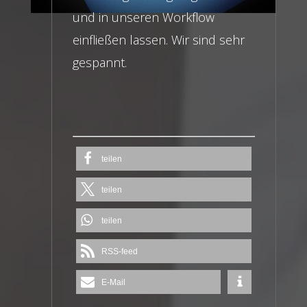
und in unseren Workflow
einfließen lassen. Wir sind sehr
gespannt.
teilen
teilen
teilen
RSS-feed
E-Mail