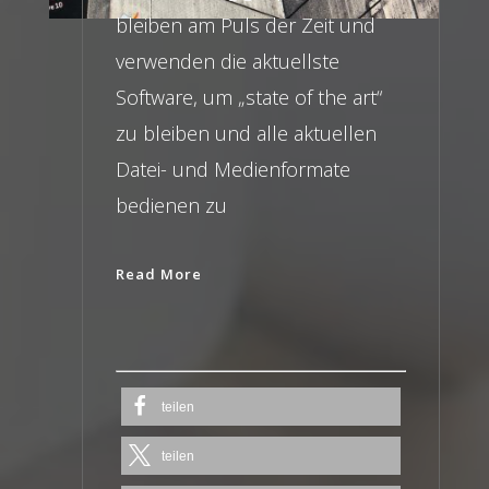
bleiben am Puls der Zeit und
verwenden die aktuellste
Software, um „state of the art“
zu bleiben und alle aktuellen
Datei- und Medienformate
bedienen zu
Read More
teilen
teilen