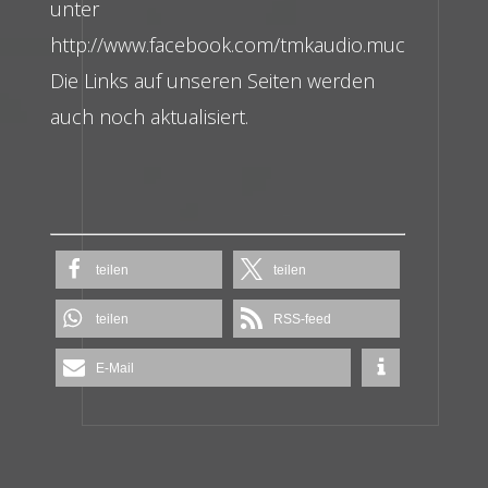
unter
http://www.facebook.com/tmkaudio.muc
Die Links auf unseren Seiten werden
auch noch aktualisiert.
teilen
teilen
teilen
RSS-feed
E-Mail