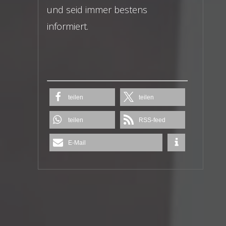
und seid immer bestens
informiert.
teilen
teilen
teilen
RSS-feed
E-Mail