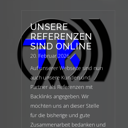
UNSERE
REFERENZEN
SIND ONLINE
20. Februar 2026
Auf unserer Webseite sind nun
auch unsere Kunden und
Partner als Referenzen mit
Backlinks angegeben. Wir
möchten uns an dieser Stelle
für die bisherige und gute
Zusammenarbeit bedanken und