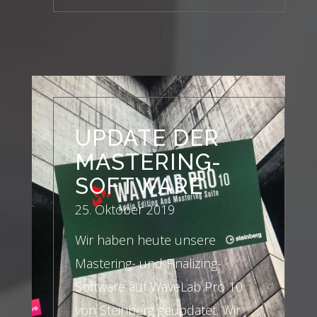
UPDATE DER
MASTERING-
SOFTWARE
25. Oktober 2019
Wir haben heute unsere
Mastering- und Finalizing-
Software auf WaveLab Pro 10
von Steinberg geupdatet. Wir