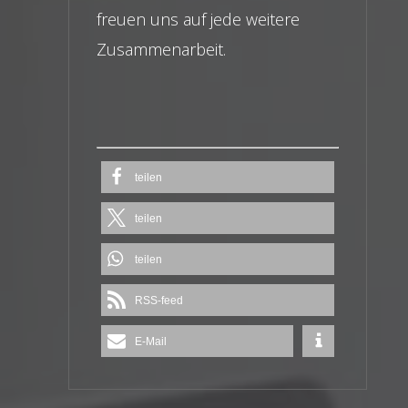
freuen uns auf jede weitere
Zusammenarbeit.
teilen
teilen
teilen
RSS-feed
E-Mail