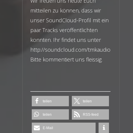
Wir freuen uns heute Euch
mitteilen zu können, dass wir
unser SoundCloud-Profil mit ein
paar Tracks veröffentlichten
konnten. Ihr findet uns unter
http://soundcloud.com/tmkaudio
Bitte kommentiert uns fleissig.
teilen
teilen
teilen
RSS-feed
E-Mail