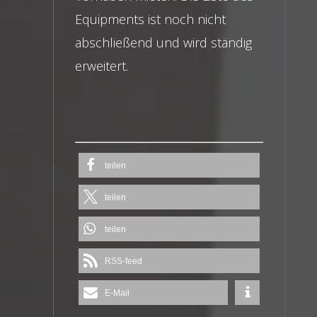
Equipments ist noch nicht
abschließend und wird ständig
erweitert.
teilen
teilen
teilen
RSS-feed
E-Mail