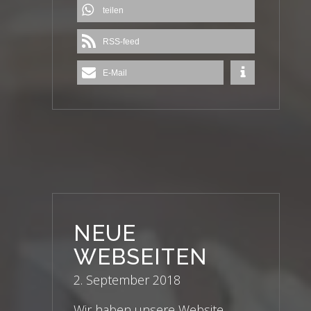
teilen
RSS-feed
E-Mail
NEUE
WEBSEITEN
2. September 2018
Wir haben unsere Website