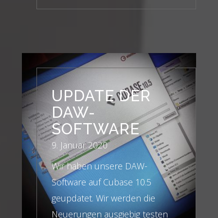
UPDATE DER
DAW-
SOFTWARE
9. Januar 2020
Wir haben unsere DAW-
Software auf Cubase 10.5
geupdatet. Wir werden die
Neuerungen ausgiebig testen