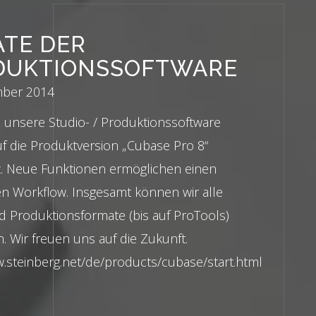
TE DER
DUKTIONSSOFTWARE
mber 2014
 unsere Studio- / Produktionssoftware
f die Produktversion „Cubase Pro 8“
. Neue Funktionen ermöglichen einen
ren Workflow. Insgesamt können wir alle
d Produktionsformate (bis auf ProTools)
. Wir freuen uns auf die Zukunft.
w.steinberg.net/de/products/cubase/start.html