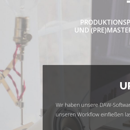
PRODUKTIONSP
UND (PRE)MASTER
U
Wir haben unsere DAW-Software
unseren Workflow einfließen la